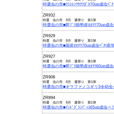
特選虫の市■ﾜﾗｽﾄﾝﾂﾔｸﾜｶﾞﾀ70up成虫ﾍﾟｱ
ZR932
特選 虫の市 8月 週替り 第1弾
特選虫の市■即ﾌﾞﾘ能勢産ｵｵｸﾜ70up成虫ﾍ
ZR929
特選 虫の市 8月 週替り 第1弾
特選虫の市■国産ｵｵｸﾜ70up成虫ﾍﾟｱ(産
ZR927
特選 虫の市 8月 週替り 第1弾
特選虫の市■即ﾌﾞﾘ能勢産ｵｵｸﾜ60up成虫ﾍ
ZR906
特選 虫の市 8月 週替り 第1弾
特選虫の市■ギラファノコギリ3令幼虫
ZR894
特選 虫の市 8月 週替り 第1弾
特選虫の市■ｲﾝﾄﾞｸﾞﾗﾝﾃﾞｨｽ65up成