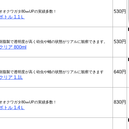
530円
オオクワガタ80㎜UPの実績多数！
トル 1.1Ｌ
530円
T樹脂製で透明度が高く幼虫や蛹の状態がリアルに観察できます。
リア 800ml
640円
T樹脂製で透明度が高く幼虫や蛹の状態がリアルに観察できます
リア 1.1L
830円
オオクワガタ80㎜UPの実績多数！
トル 1.4Ｌ