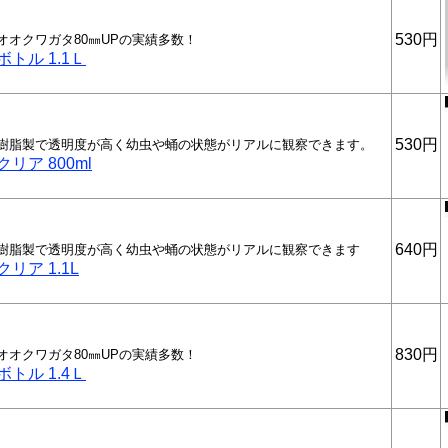
530円
オオクワガタ80㎜UPの実績多数！
トル 1.1Ｌ
530円
T樹脂製で透明度が高く幼虫や蛹の状態がリアルに観察できます。
リア 800ml
640円
T樹脂製で透明度が高く幼虫や蛹の状態がリアルに観察できます
リア 1.1L
830円
オオクワガタ80㎜UPの実績多数！
トル 1.4Ｌ