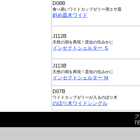
D08B
食べ易いワイドカップゼリー用エサ皿
斜め皿木ワイド
J112B
天然の洞を再現！昆虫の住みかに
インセクトシェルター Ｓ
J113B
天然の洞を再現！昆虫の住みかに
インセクトシェルター Ｍ
D07B
ワイドカップゼリーが入るのぼり木
のぼり木ワイドシングル
フ
TE