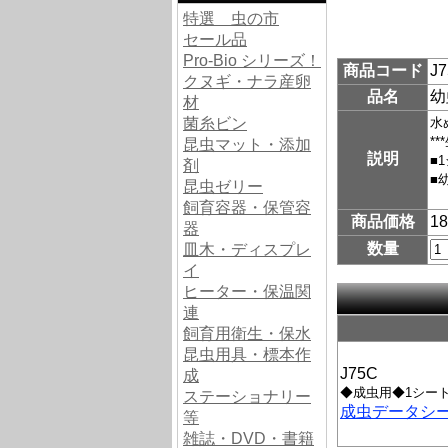
特選 虫の市
セール品
Pro-Bio シリーズ！
商品コード
J
クヌギ・ナラ産卵
品名
幼
材
菌糸ビン
水
*
昆虫マット・添加
説明
■
剤
■
昆虫ゼリー
飼育容器・保管容
商品価格
1
器
数量
皿木・ディスプレ
イ
ヒーター・保温関
連
飼育用衛生・保水
昆虫用具・標本作
J75C
成
◆成虫用◆1シート
ステーショナリー
成虫データシ
等
雑誌・DVD・書籍