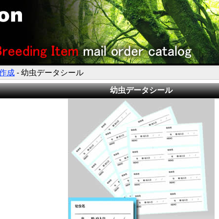
作成
- 幼虫データシール
幼虫データシール