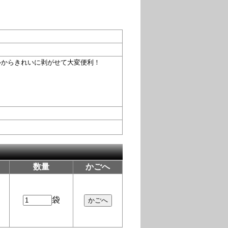
ルからきれいに剥がせて大変便利！
数量
かごへ
袋