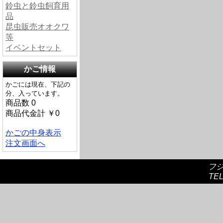
鈴虫と鈴虫飼育用
品
昆虫販売オオクワ
等
イベントセット
かご情報
かごには現在、下記の
分、入っています。
商品数 0
商品代金計 ￥0
かごの中身表示
注文画面へ
フ
TEL