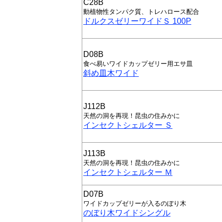
C28B
動植物性タンパク質、トレハロース配合
ドルクスゼリーワイドＳ 100P
D08B
食べ易いワイドカップゼリー用エサ皿
斜め皿木ワイド
J112B
天然の洞を再現！昆虫の住みかに
インセクトシェルター Ｓ
J113B
天然の洞を再現！昆虫の住みかに
インセクトシェルター Ｍ
D07B
ワイドカップゼリーが入るのぼり木
のぼり木ワイドシングル