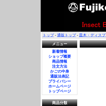
トップ
-
通販トップ
-
皿木・ディスプ
メニュー
新着情報
ショップ概要
商品情報
注文方法
かごの中身
通販法表記
プライバシー
ホームページ
トップページ
商品分類