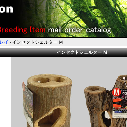
レイ
- インセクトシェルター Ｍ
インセクトシェルター Ｍ