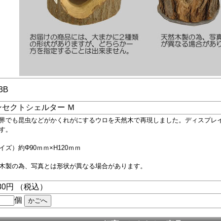
3B
ンセクトシェルター Ｍ
界でも昆虫などがかくれがにするウロを天然木で再現しました。ディスプレ
す。
イズ）約Φ90ｍｍ×H120ｍｍ
木製の為、写真とは形状が異なる場合があります。
280円 （税込）
個