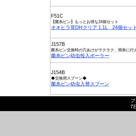
F51C
【菌糸ビン】もっとお得な24個セット
オオヒラ茸DHクリア 1.1L 24個セッ
J157B
菌糸ビン交換時の穴あけがラクラク、簡単に行
菌糸ビン幼虫投入ボーラー
J154B
◆交換用スプーン◆
菌糸ビン幼虫入替スプーン
フ
TE